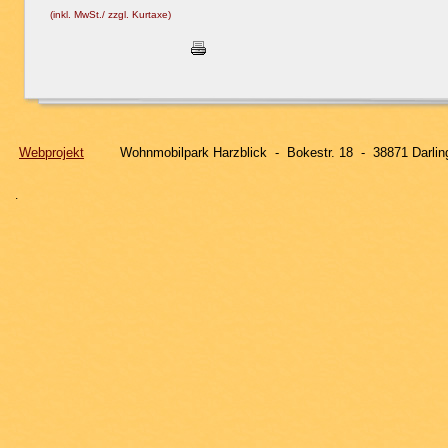
(inkl. MwSt./ zzgl. Kurtaxe)
Webprojekt
Wohnmobilpark Harzblick - Bokestr. 18 - 3887
.