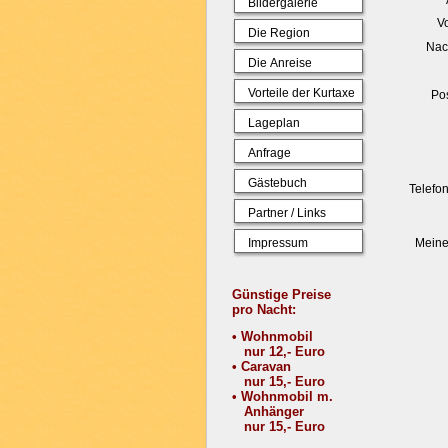
Bildergalerie
V
Die Region
Nac
Die Anreise
Vorteile der Kurtaxe
Pos
Lageplan
Anfrage
Gästebuch
Telef
Partner / Links
Impressum
Meine
Günstige Preise
pro Nacht:
• Wohnmobil
nur 12,- Euro
• Caravan
nur 15,- Euro
• Wohnmobil m.
Anhänger
nur 15,- Euro