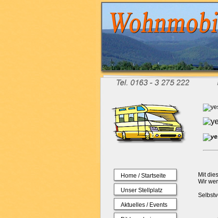
Mit die
Home / Startseite
Wir we
Unser Stellplatz
Selbstv
Aktuelles / Events