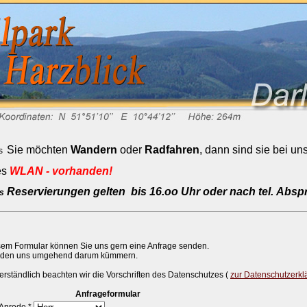
Sie möchten
Wandern
oder
Radfahren
, dann sind sie bei uns
WLAN - vorhanden!
Reservierungen gelten bis 16.oo Uhr oder nach tel. Absp
sem Formular können Sie uns gern eine Anfrage senden.
rden uns umgehend darum kümmern.
erständlich beachten wir die Vorschriften des Datenschutzes (
zur Datenschutzerkl
Anfrageformular