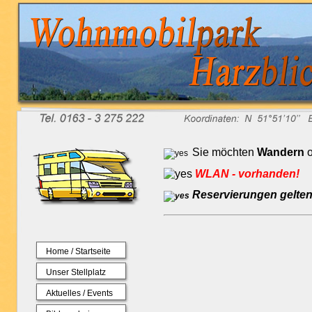
Sie möchten
Wandern
o
WLAN - vorhanden!
Reservierungen gelten 
Home / Startseite
Unser Stellplatz
Aktuelles / Events