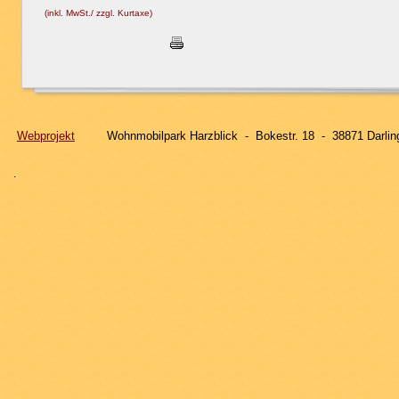
(inkl. MwSt./ zzgl. Kurtaxe)
Webprojekt
Wohnmobilpark Harzblick - Bokestr. 18 - 3887
.