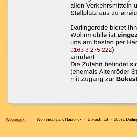
allen Verkehrsmitteln
Stellplatz aus zu errei
Darlingerode bietet I
Wohnmobile ist
einge
uns am besten per Hand
).
0163 3 275 222
anrufen!
Die Zufahrt befindet s
(ehemals Altenröder S
mit Zugang zur
Bokest
Webprojekt
Wohnmobilpark Harzblick - Bokestr. 18 - 3887
.