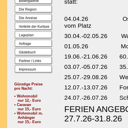
statt:
Bildergalerie
Die Region
04.04.26 Osterfeue
Die Anreise
vom Platz
Vorteile der Kurtaxe
30.04.-02.05.26 Wa
Lageplan
Anfrage
01.05.26 Modellba
Gästebuch
19.06.-21.06.26 60. 
Partner / Links
03.07.-05.07.26 35. 
Impressum
25.07.-29.08.26 Wern
Günstige Preise
12.07.-13.07.26 Forel
pro Nacht:
• Wohnmobil
24.07.-26.07.26 Schü
nur 12,- Euro
• Caravan
FERIEN ANGEB
nur 15,- Euro
• Wohnmobil m.
27.7.26-31.8.26
Anhänger
nur 15,- Euro