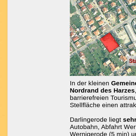
In der kleinen
Gemeind
Nordrand des Harzes
barrierefreien Tourism
Stellfläche einen attra
Darlingerode liegt
sehr
Autobahn, Abfahrt Wer
Wernigerode (5 min) un