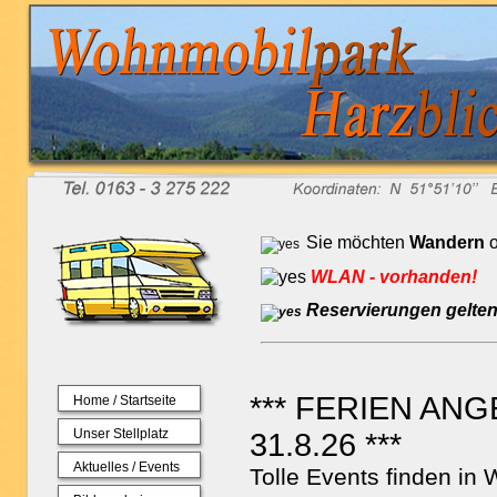
Sie möchten
Wandern
o
WLAN - vorhanden!
Reservierungen gelten 
*** FERIEN ANGE
Home / Startseite
Unser Stellplatz
31.8.26 ***
Aktuelles / Events
Tolle Events finden