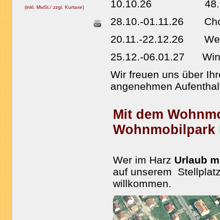
10.10.26 48. Har
(inkl. MwSt./ zzgl. Kurtaxe)
28.10.-01.11.26 Choc
20.11.-22.12.26 Wei
25.12.-06.01.27 Wint
Wir freuen uns über I
angenehmen Aufentha
Mit dem Wohnmob
Wohnmobilpark 
Wer im Harz
Urlaub 
auf unserem Stellpla
willkommen.